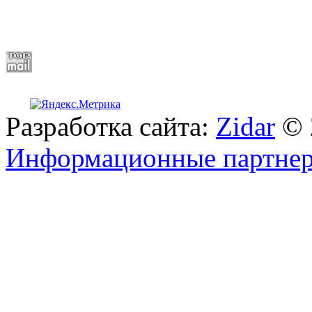
Разработка сайта:
Zidar
© 
Информационные партне