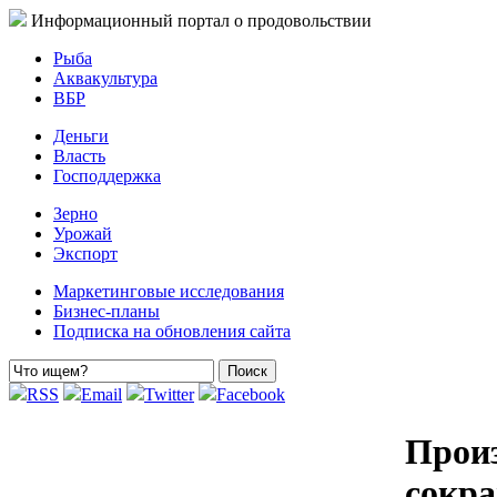
Информационный портал о продовольствии
Рыба
Аквакультура
ВБР
Деньги
Власть
Господдержка
Зерно
Урожай
Экспорт
Маркетинговые исследования
Бизнес-планы
Подписка на обновления сайта
RSS
Email
Twitter
Facebook
Произ
сокра