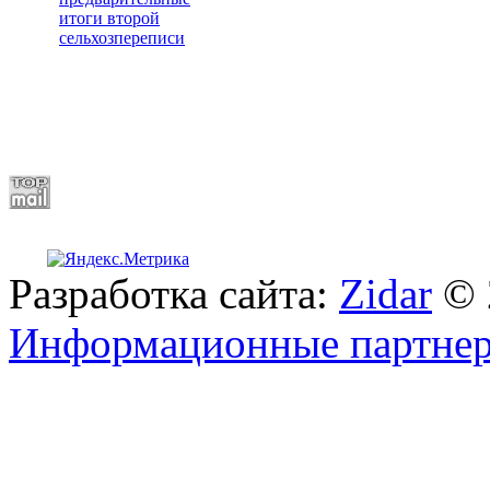
итоги второй
сельхозпереписи
Разработка сайта:
Zidar
© 
Информационные партне