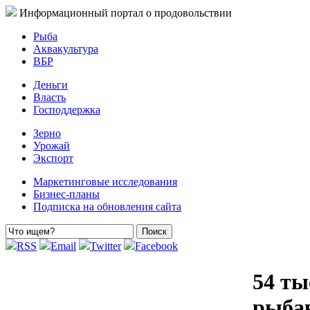
Информационный портал о продовольствии
Рыба
Аквакультура
ВБР
Деньги
Власть
Господдержка
Зерно
Урожай
Экспорт
Маркетинговые исследования
Бизнес-планы
Подписка на обновления сайта
RSS
Email
Twitter
Facebook
54 ты
рыба