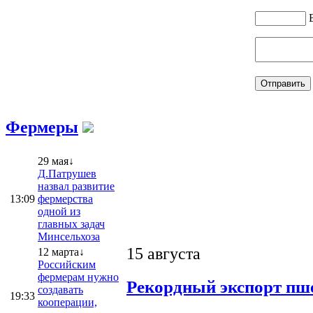
Фермеры
29 мая↓
Д.Патрушев
назвал развитие
13:09
фермерства
одной из
главных задач
Минсельхоза
15 августа
12 марта↓
Российским
фермерам нужно
Рекордный экспорт пше
создавать
19:33
кооперации,