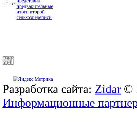
представил
21:57
предварительные
итоги второй
сельхозпереписи
Разработка сайта:
Zidar
© 
Информационные партне