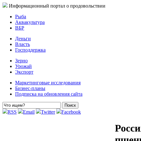
Информационный портал о продовольствии
Рыба
Аквакультура
ВБР
Деньги
Власть
Господдержка
Зерно
Урожай
Экспорт
Маркетинговые исследования
Бизнес-планы
Подписка на обновления сайта
RSS
Email
Twitter
Facebook
Росси
пшени