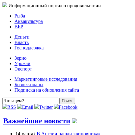
Информационный портал о продовольствии
Рыба
Аквакультура
ВБР
Деньги
Власть
Господдержка
Зерно
Урожай
Экспорт
Маркетинговые исследования
Бизнес-планы
Подписка на обновления сайта
RSS
Email
Twitter
Facebook
Важнейшие новости
14 марта↓
В Англии нашли «виновника»