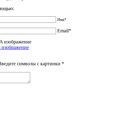
омощью:
Имя*
Email*
Введите символы с картинки
*