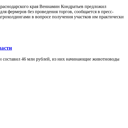
 Краснодарского края Вениамин Кондратьев предложил
ля фермеров без проведения торгов, сообщается в пресс-
агрохолдингами в вопросе получения участков им практически
ласти
ти составил 46 млн рублей, из них начинающие животноводы