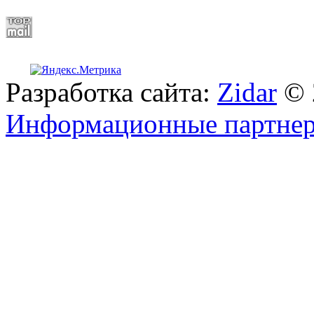
Разработка сайта:
Zidar
© 
Информационные партне