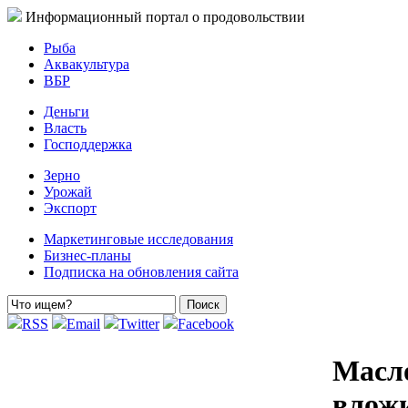
Информационный портал о продовольствии
Рыба
Аквакультура
ВБР
Деньги
Власть
Господдержка
Зерно
Урожай
Экспорт
Маркетинговые исследования
Бизнес-планы
Подписка на обновления сайта
RSS
Email
Twitter
Facebook
Масло
вложи