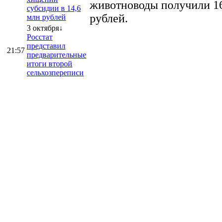
животноводы получили 16
субсидии в 14,6
рублей.
млн рублей
3 октября↓
Росстат
представил
21:57
предварительные
итоги второй
сельхозпереписи