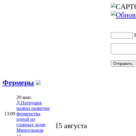
Фермеры
29 мая↓
Д.Патрушев
назвал развитие
13:09
фермерства
одной из
15 августа
главных задач
Минсельхоза