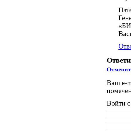
Пат
Ген
«БИ
Вас
Отв
Ответ
Отменит
Ваш e-m
помече
Войти 