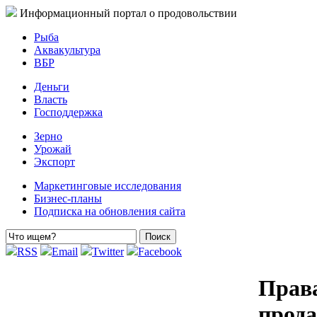
Информационный портал о продовольствии
Рыба
Аквакультура
ВБР
Деньги
Власть
Господдержка
Зерно
Урожай
Экспорт
Маркетинговые исследования
Бизнес-планы
Подписка на обновления сайта
RSS
Email
Twitter
Facebook
Права
прода