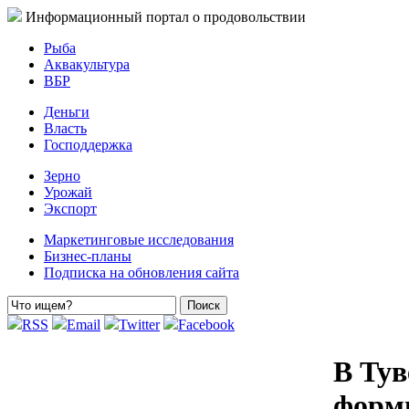
Информационный портал о продовольствии
Рыба
Аквакультура
ВБР
Деньги
Власть
Господдержка
Зерно
Урожай
Экспорт
Маркетинговые исследования
Бизнес-планы
Подписка на обновления сайта
RSS
Email
Twitter
Facebook
В Тув
форм