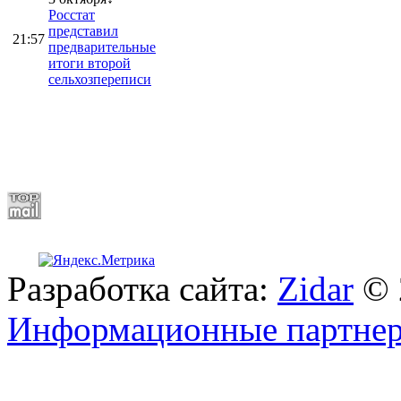
Росстат
представил
21:57
предварительные
итоги второй
сельхозпереписи
Разработка сайта:
Zidar
© 
Информационные партне