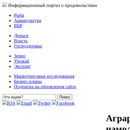
Информационный портал о продовольствии
Рыба
Аквакультура
ВБР
Деньги
Власть
Господдержка
Зерно
Урожай
Экспорт
Маркетинговые исследования
Бизнес-планы
Подписка на обновления сайта
RSS
Email
Twitter
Facebook
Агра
намол