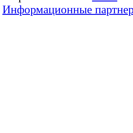
Информационные партне