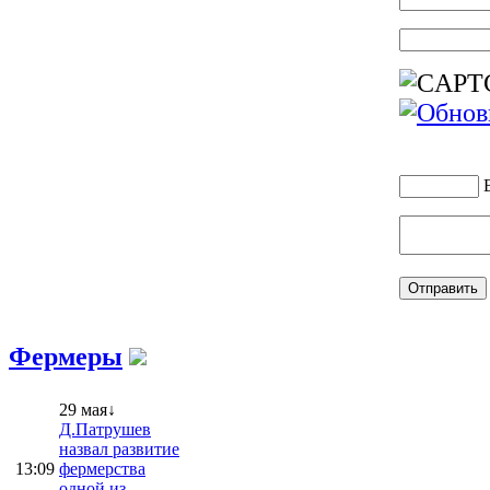
Фермеры
29 мая↓
Д.Патрушев
назвал развитие
13:09
фермерства
одной из