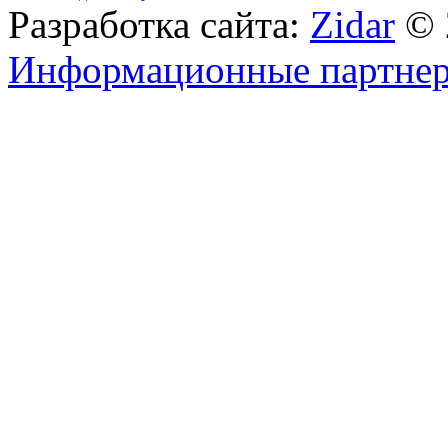
Разработка сайта:
Zidar
© 
Информационные партне