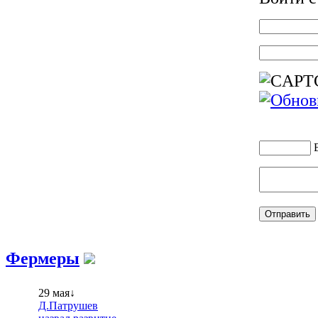
Фермеры
29 мая↓
Д.Патрушев