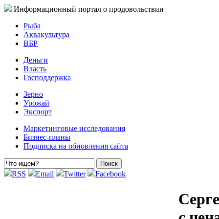
Информационный портал о продовольствии
Рыба
Аквакультура
ВБР
Деньги
Власть
Господдержка
Зерно
Урожай
Экспорт
Маркетинговые исследования
Бизнес-планы
Подписка на обновления сайта
RSS
Email
Twitter
Facebook
Серге
с цен