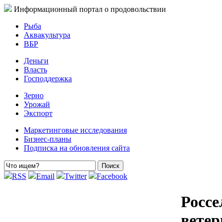
Информационный портал о продовольствии
Рыба
Аквакультура
ВБР
Деньги
Власть
Господдержка
Зерно
Урожай
Экспорт
Маркетинговые исследования
Бизнес-планы
Подписка на обновления сайта
RSS
Email
Twitter
Facebook
Россе
ветер