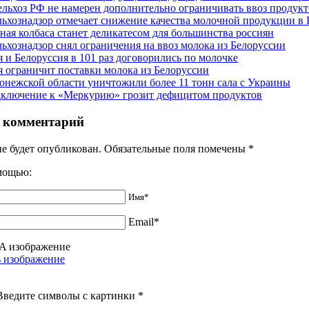
льхоз РФ не намерен дополнительно ограничивать ввоз продукт
льхознадзор отмечает снижение качества молочной продукции в
ная колбаса станет деликатесом для большинства россиян
льхознадзор снял ограничения на ввоз молока из Белоруссии
я и Белоруссия в 101 раз договорились по молочке
я ограничит поставки молока из Белоруссии
онежской области уничтожили более 11 тонн сала с Украины
ключение к «Меркурию» грозит дефицитом продуктов
 комментарий
не будет опубликован. Обязательные поля помечены
*
омощью:
Имя*
Email*
Введите символы с картинки
*