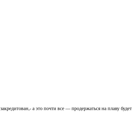
закредитован,- а это почти все — продержаться на плаву будет