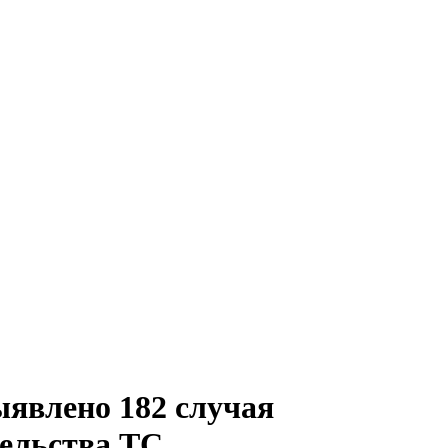
ыявлено 182 случая
ельства ТС