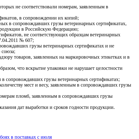
оторых не соответствовали номерам, заявленным в
фикатов, в сопровождении их копий;
нных в сопровождавших грузы ветеринарных сертификатах,
 продукции в Российскую Федерацию;
тификатов, не соответствующих образцам ветеринарных
.04.2011 № 607;
провождавших грузы ветеринарных сертификатах и не
 союза;
дзору товаров, заявленных на маркировочных этикетках и в
бразом, что вскрытие упаковки не нарушает целостности
и в сопровождавших грузы ветеринарных сертификатах;
 количеству мест и весу, заявленным в сопровождавших грузы
номерам пломб, заявленным в сопровождавших грузы
казания дат выработки и сроков годности продукции.
оях в поставках с июля