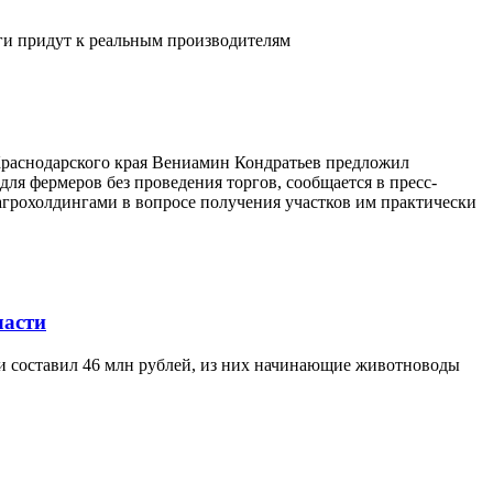
ьги придут к реальным производителям
 Краснодарского края Вениамин Кондратьев предложил
ля фермеров без проведения торгов, сообщается в пресс-
агрохолдингами в вопросе получения участков им практически
ласти
ти составил 46 млн рублей, из них начинающие животноводы