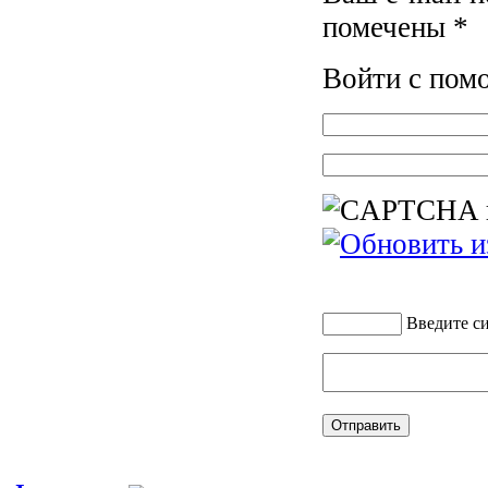
помечены
*
Войти с по
Введите с