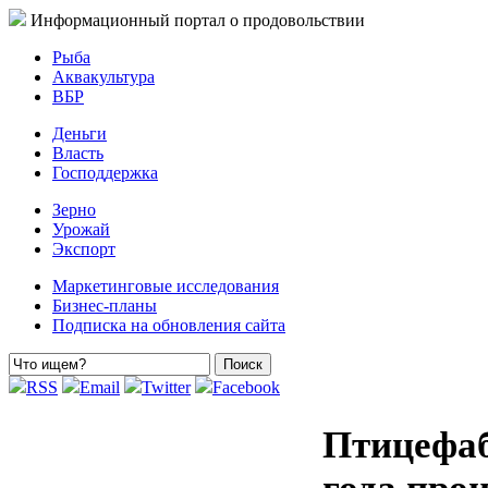
Информационный портал о продовольствии
Рыба
Аквакультура
ВБР
Деньги
Власть
Господдержка
Зерно
Урожай
Экспорт
Маркетинговые исследования
Бизнес-планы
Подписка на обновления сайта
RSS
Email
Twitter
Facebook
Птицефаб