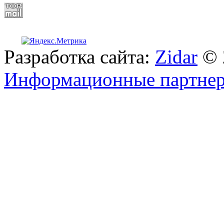
Разработка сайта:
Zidar
© 
Информационные партне