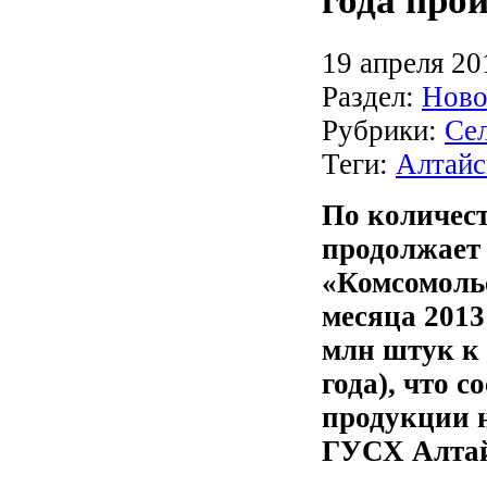
года про
19 апреля 20
Раздел:
Ново
Рубрики:
Се
Теги:
Алтайс
По количест
продолжает
«Комсомольс
месяца 2013
млн штук к
года), что 
продукции н
ГУСХ Алтай