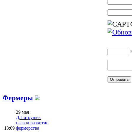
Фермеры
29 мая↓
Д.Патрушев
назвал развитие
13:09
фермерства