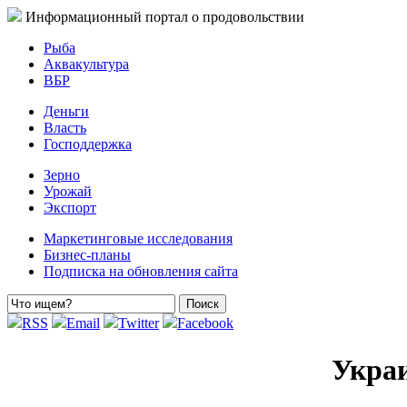
Информационный портал о продовольствии
Рыба
Аквакультура
ВБР
Деньги
Власть
Господдержка
Зерно
Урожай
Экспорт
Маркетинговые исследования
Бизнес-планы
Подписка на обновления сайта
RSS
Email
Twitter
Facebook
Украи