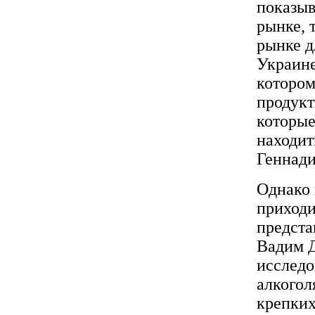
показыв
рынке, 
рынке д
Украине
котором
продукт
которые
находит
Геннад
Однако 
приходи
предста
Вадим Д
исследо
алкогол
крепких