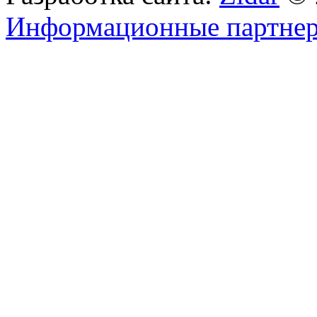
Информационные партне