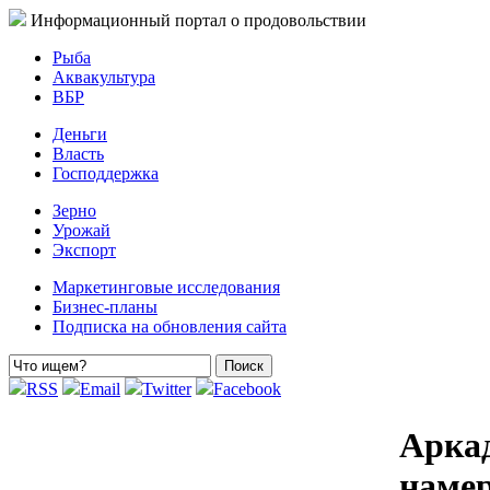
Информационный портал о продовольствии
Рыба
Аквакультура
ВБР
Деньги
Власть
Господдержка
Зерно
Урожай
Экспорт
Маркетинговые исследования
Бизнес-планы
Подписка на обновления сайта
RSS
Email
Twitter
Facebook
Аркад
намер