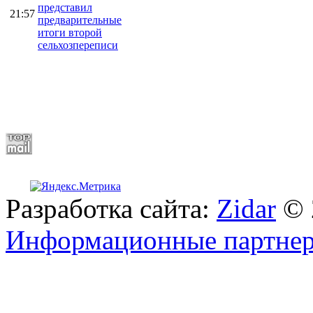
представил
21:57
предварительные
итоги второй
сельхозпереписи
Разработка сайта:
Zidar
© 
Информационные партне