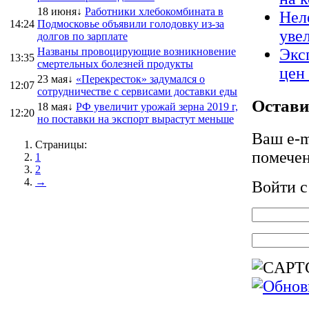
18 июня↓
Работники хлебокомбината в
Нел
14:24
Подмосковье объявили голодовку из-за
уве
долгов по зарплате
Названы провоцирующие возникновение
Экс
13:35
смертельных болезней продукты
цен
23 мая↓
«Перекресток» задумался о
12:07
сотрудничестве с сервисами доставки еды
Остави
18 мая↓
РФ увеличит урожай зерна 2019 г,
12:20
но поставки на экспорт вырастут меньше
Ваш e-m
Страницы:
помече
1
2
→
Войти 