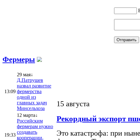
Фермеры
29 мая↓
Д.Патрушев
назвал развитие
13:09
фермерства
одной из
15 августа
главных задач
Минсельхоза
12 марта↓
Рекордный экспорт пше
Российским
фермерам нужно
Это катастрофа: при ныне
создавать
19:33
кооперации,