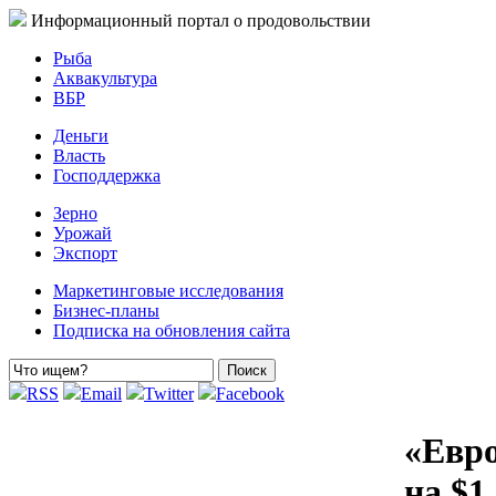
Информационный портал о продовольствии
Рыба
Аквакультура
ВБР
Деньги
Власть
Господдержка
Зерно
Урожай
Экспорт
Маркетинговые исследования
Бизнес-планы
Подписка на обновления сайта
RSS
Email
Twitter
Facebook
«Евро
на $1