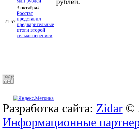
рублей.
млн рублей
3 октября↓
Росстат
представил
21:57
предварительные
итоги второй
сельхозпереписи
Разработка сайта:
Zidar
© 
Информационные партне