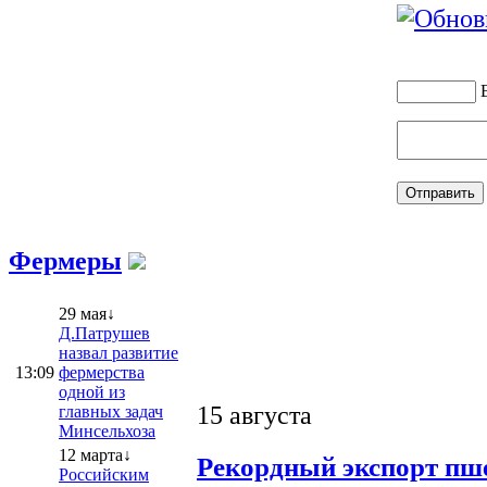
Фермеры
29 мая↓
Д.Патрушев
назвал развитие
13:09
фермерства
одной из
15 августа
главных задач
Минсельхоза
12 марта↓
Рекордный экспорт пше
Российским