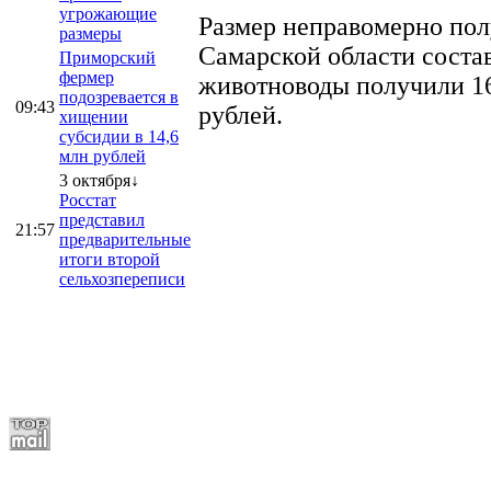
угрожающие
Размер неправомерно полу
размеры
Самарской области соста
Приморский
фермер
животноводы получили 16
подозревается в
09:43
рублей.
хищении
субсидии в 14,6
млн рублей
3 октября↓
Росстат
представил
21:57
предварительные
итоги второй
сельхозпереписи