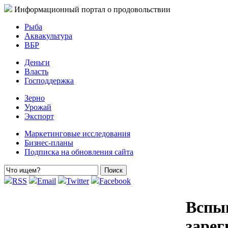
Информационный портал о продовольствии
Рыба
Аквакультура
ВБР
Деньги
Власть
Господдержка
Зерно
Урожай
Экспорт
Маркетинговые исследования
Бизнес-планы
Подписка на обновления сайта
RSS
Email
Twitter
Facebook
Вспы
зарег