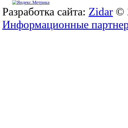
Разработка сайта:
Zidar
© 
Информационные партне