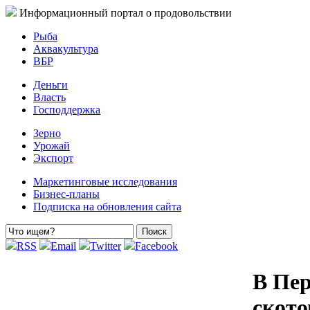
Информационный портал о продовольствии
Рыба
Аквакультура
ВБР
Деньги
Власть
Господдержка
Зерно
Урожай
Экспорт
Маркетинговые исследования
Бизнес-планы
Подписка на обновления сайта
RSS
Email
Twitter
Facebook
В Пер
ското