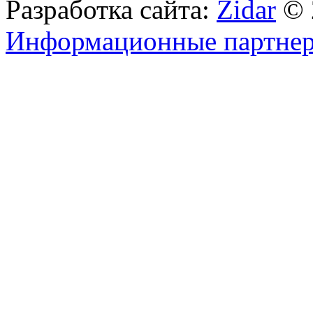
Разработка сайта:
Zidar
© 
Информационные партне