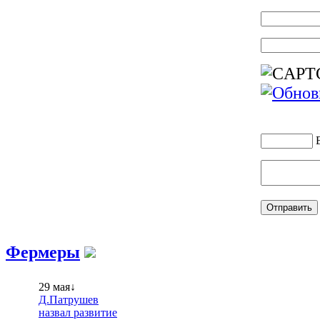
Фермеры
29 мая↓
Д.Патрушев
назвал развитие