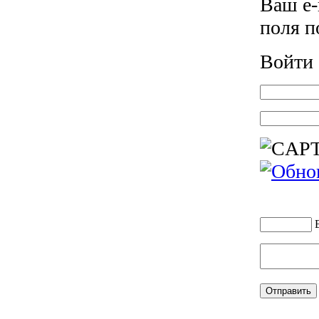
Ваш e-
поля 
Войти