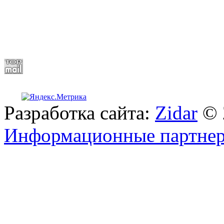
Разработка сайта:
Zidar
© 
Информационные партне