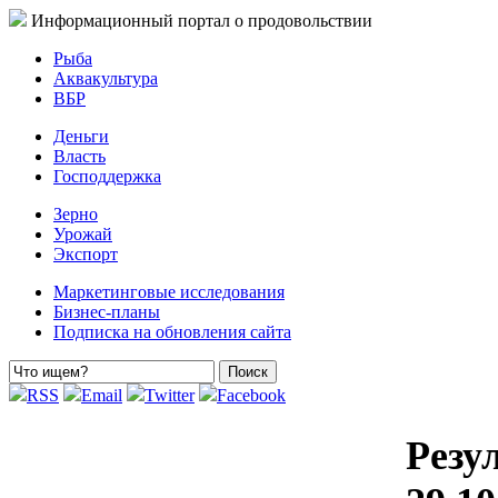
Информационный портал о продовольствии
Рыба
Аквакультура
ВБР
Деньги
Власть
Господдержка
Зерно
Урожай
Экспорт
Маркетинговые исследования
Бизнес-планы
Подписка на обновления сайта
RSS
Email
Twitter
Facebook
Резу