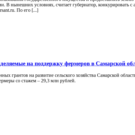
и. В нынешних условиях, считает губернатор, конкурировать с 
nt.ru. По его [...]
ыделяемые на поддержку фермеров в Самарской об
нных грантов на развитие сельского хозяйства Самарской облас
ермеры со стажем – 29,3 млн рублей.