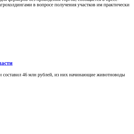
агрохолдингами в вопросе получения участков им практически
ласти
ти составил 46 млн рублей, из них начинающие животноводы