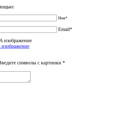
омощью:
Имя*
Email*
Введите символы с картинки
*