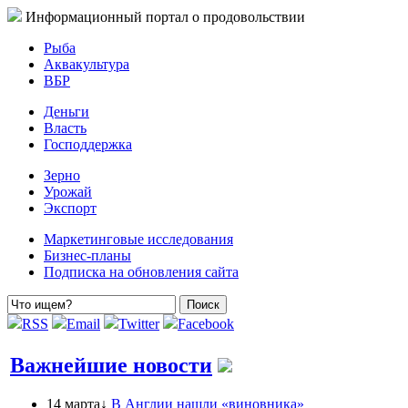
Информационный портал о продовольствии
Рыба
Аквакультура
ВБР
Деньги
Власть
Господдержка
Зерно
Урожай
Экспорт
Маркетинговые исследования
Бизнес-планы
Подписка на обновления сайта
RSS
Email
Twitter
Facebook
Важнейшие новости
14 марта↓
В Англии нашли «виновника»