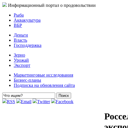
Информационный портал о продовольствии
Рыба
Аквакультура
ВБР
Деньги
Власть
Господдержка
Зерно
Урожай
Экспорт
Маркетинговые исследования
Бизнес-планы
Подписка на обновления сайта
RSS
Email
Twitter
Facebook
Россе
экспо