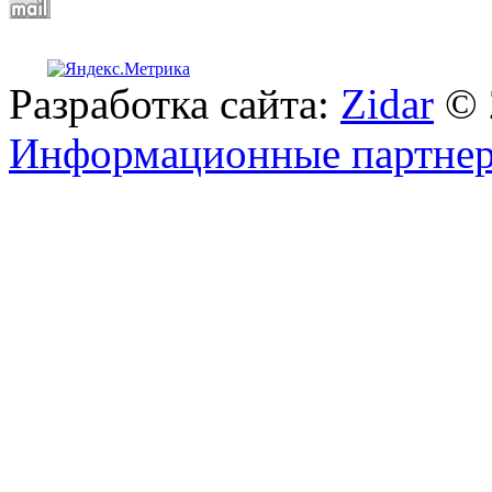
Разработка сайта:
Zidar
© 
Информационные партне