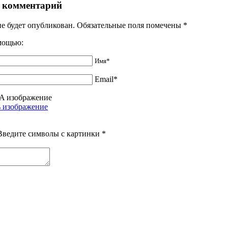
 комментарий
не будет опубликован. Обязательные поля помечены
*
омощью:
Имя*
Email*
Введите символы с картинки
*