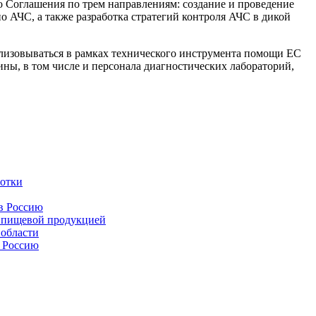
 Соглашения по трем направлениям: создание и проведение
о АЧС, а также разработка стратегий контроля АЧС в дикой
ализовываться в рамках технического инструмента помощи ЕС
ы, в том числе и персонала диагностических лабораторий,
ботки
в Россию
а пищевой продукцией
 области
в Россию