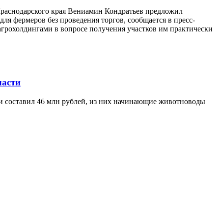
 Краснодарского края Вениамин Кондратьев предложил
ля фермеров без проведения торгов, сообщается в пресс-
агрохолдингами в вопросе получения участков им практически
ласти
ти составил 46 млн рублей, из них начинающие животноводы