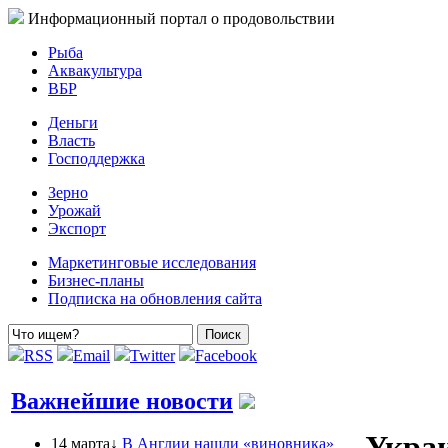
Информационный портал о продовольствии
Рыба
Аквакультура
ВБР
Деньги
Власть
Господдержка
Зерно
Урожай
Экспорт
Маркетинговые исследования
Бизнес-планы
Подписка на обновления сайта
RSS
Email
Twitter
Facebook
Важнейшие новости
Украи
14 марта↓
В Англии нашли «виновника»