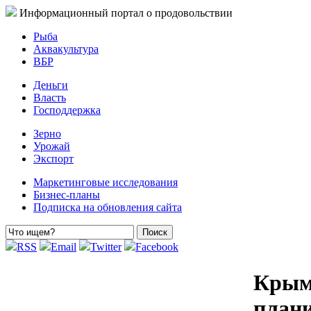
Информационный портал о продовольствии
Рыба
Аквакультура
ВБР
Деньги
Власть
Господдержка
Зерно
Урожай
Экспорт
Маркетинговые исследования
Бизнес-планы
Подписка на обновления сайта
RSS
Email
Twitter
Facebook
Крым
плани