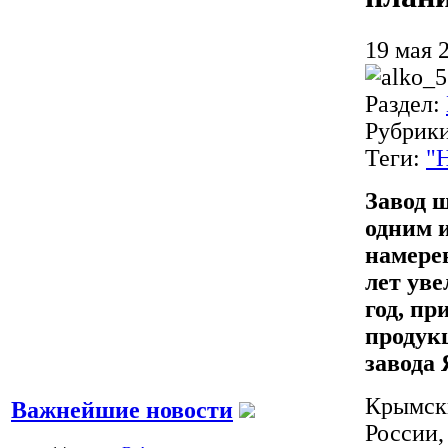
19 мая 
Раздел:
Рубрик
Теги:
"
Завод 
одним 
намерен
лет уве
год, п
продук
завода
Крымски
Важнейшие новости
России,