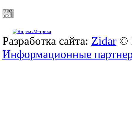
Разработка сайта:
Zidar
© 
Информационные партне