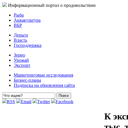
Информационный портал о продовольствии
Рыба
Аквакультура
ВБР
Деньги
Власть
Господдержка
Зерно
Урожай
Экспорт
Маркетинговые исследования
Бизнес-планы
Подписка на обновления сайта
RSS
Email
Twitter
Facebook
К экс
тыс. 