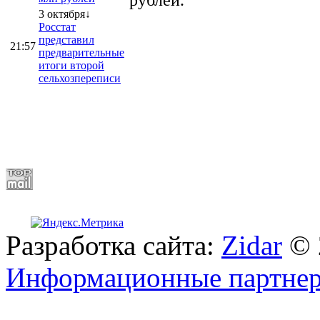
3 октября↓
Росстат
представил
21:57
предварительные
итоги второй
сельхозпереписи
Разработка сайта:
Zidar
© 
Информационные партне