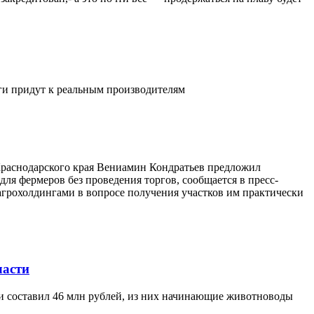
ьги придут к реальным производителям
 Краснодарского края Вениамин Кондратьев предложил
ля фермеров без проведения торгов, сообщается в пресс-
агрохолдингами в вопросе получения участков им практически
ласти
ти составил 46 млн рублей, из них начинающие животноводы