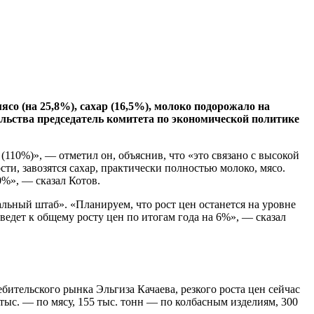
ясо (на 25,8%), сахар (16,5%), молоко подорожало на
ельства председатель комитета по экономической политике
110%)», — отметил он, объяснив, что «это связано с высокой
ти, завозятся сахар, практически полностью молоко, мясо.
0%», — сказал Котов.
иальный штаб». «Планируем, что рост цен останется на уровне
ведет к общему росту цен по итогам года на 6%», — сказал
бительского рынка Эльгиза Качаева, резкого роста цен сейчас
5 тыс. — по мясу, 155 тыс. тонн — по колбасным изделиям, 300