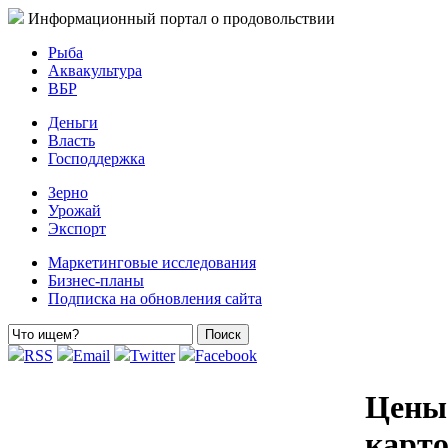
Информационный портал о продовольствии
Рыба
Аквакультура
ВБР
Деньги
Власть
Господдержка
Зерно
Урожай
Экспорт
Маркетинговые исследования
Бизнес-планы
Подписка на обновления сайта
RSS
Email
Twitter
Facebook
Цены 
карт