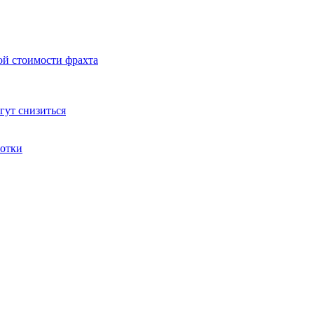
ой стоимости фрахта
гут снизиться
ботки