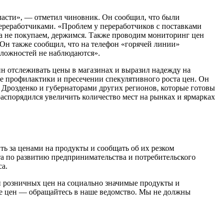
ласти», — отметил чиновник. Он сообщил, что были
ереработчиками. «Проблем у переработчиков с поставками
ка не покупаем, держимся. Также проводим мониторинг цен
 Он также сообщил, что на телефон «горячей линии»
 сложностей не наблюдаются».
н отслеживать цены в магазинах и выразил надежду на
 профилактики и пресечении спекулятивного роста цен. Он
 Дрозденко и губернаторами других регионов, которые готовы
аспорядился увеличить количество мест на рынках и ярмарках
ь за ценами на продукты и сообщать об их резком
а по развитию предпринимательства и потребительского
са.
ии розничных цен на социально значимые продукты и
ие цен — обращайтесь в наше ведомство. Мы не должны