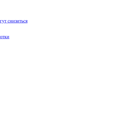
гут снизиться
ботки