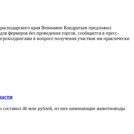
 Краснодарского края Вениамин Кондратьев предложил
ля фермеров без проведения торгов, сообщается в пресс-
агрохолдингами в вопросе получения участков им практически
ласти
ти составил 46 млн рублей, из них начинающие животноводы