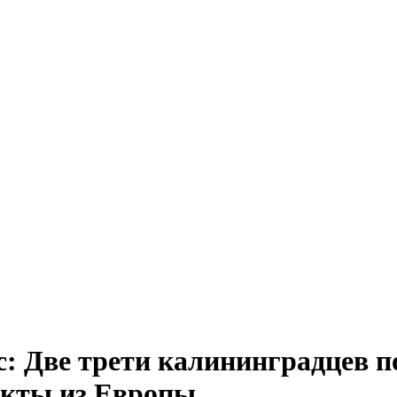
: Две трети калининградцев п
укты из Европы