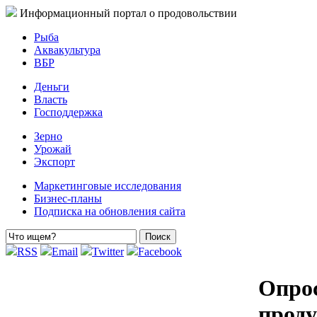
Информационный портал о продовольствии
Рыба
Аквакультура
ВБР
Деньги
Власть
Господдержка
Зерно
Урожай
Экспорт
Маркетинговые исследования
Бизнес-планы
Подписка на обновления сайта
RSS
Email
Twitter
Facebook
Опрос
прод