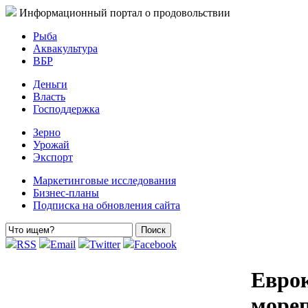
Информационный портал о продовольствии
Рыба
Аквакультура
ВБР
Деньги
Власть
Господдержка
Зерно
Урожай
Экспорт
Маркетинговые исследования
Бизнес-планы
Подписка на обновления сайта
RSS
Email
Twitter
Facebook
Еврок
море