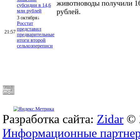
животноводы получили 16
субсидии в 14,6
рублей.
млн рублей
3 октября↓
Росстат
представил
21:57
предварительные
итоги второй
сельхозпереписи
Разработка сайта:
Zidar
© 
Информационные партне