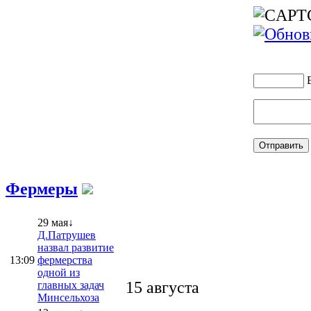
Фермеры
29 мая↓
Д.Патрушев
назвал развитие
13:09
фермерства
одной из
15 августа
главных задач
Минсельхоза