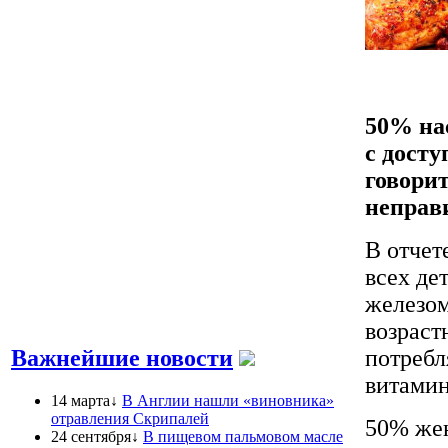
50% на
с дост
говорит
неправ
В отчет
всех де
железом
возраст
потребл
Важнейшие новости
витамин
14 марта↓
В Англии нашли «виновника»
отравления Скрипалей
50% жен
24 сентября↓
В пищевом пальмовом масле