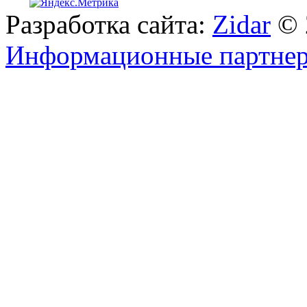
Разработка сайта:
Zidar
© 
Информационные партне