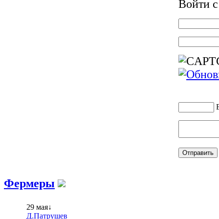
Войти 
Фермеры
29 мая↓
Д.Патрушев