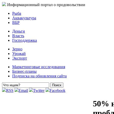
Информационный портал о продовольствии
Рыба
Аквакультура
ВБР
Деньги
Власть
Господдержка
Зерно
Урожай
Экспорт
Маркетинговые исследования
Бизнес-планы
Подписка на обновления сайта
RSS
Email
Twitter
Facebook
50% 
пробл