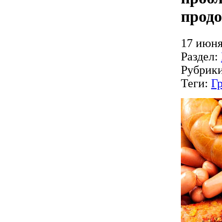
продо
17 июня
Раздел:
Рубрик
Теги:
Г