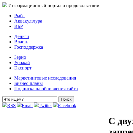
Информационный портал о продовольствии
Рыба
Аквакультура
ВБР
Деньги
Власть
Господдержка
Зерно
Урожай
Экспорт
Маркетинговые исследования
Бизнес-планы
Подписка на обновления сайта
RSS
Email
Twitter
Facebook
С дву
запре