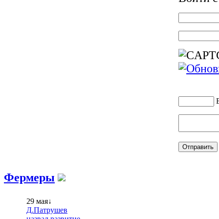
Фермеры
29 мая↓
Д.Патрушев
назвал развитие