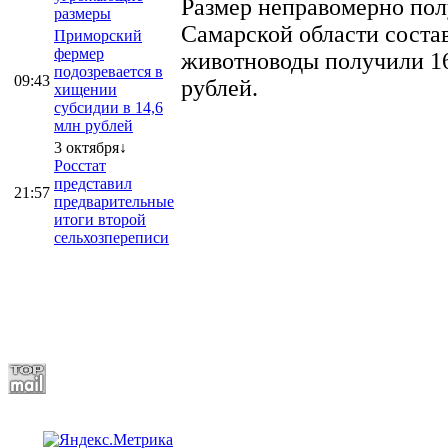
Размер неправомерно полу
размеры
Самарской области соста
Приморский
фермер
животноводы получили 16
подозревается в
09:43
рублей.
хищении
субсидии в 14,6
млн рублей
3 октября↓
Росстат
представил
21:57
предварительные
итоги второй
сельхозпереписи