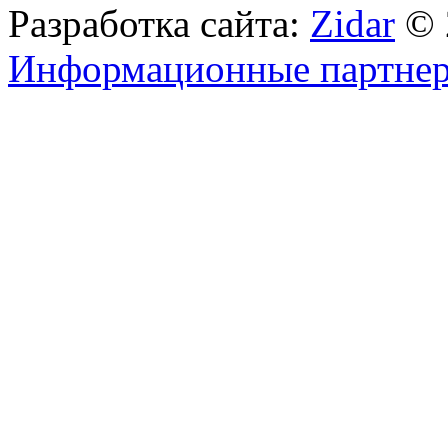
Разработка сайта:
Zidar
© 
Информационные партне