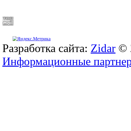
Разработка сайта:
Zidar
© 
Информационные партне