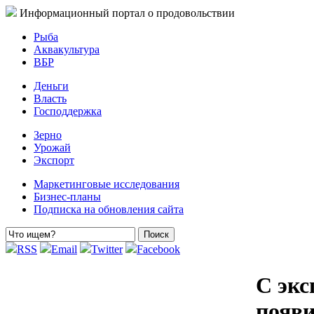
Информационный портал о продовольствии
Рыба
Аквакультура
ВБР
Деньги
Власть
Господдержка
Зерно
Урожай
Экспорт
Маркетинговые исследования
Бизнес-планы
Подписка на обновления сайта
RSS
Email
Twitter
Facebook
С эк
появ