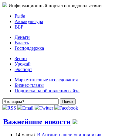
Информационный портал о продовольствии
Рыба
Аквакультура
ВБР
Деньги
Власть
Господдержка
Зерно
Урожай
Экспорт
Маркетинговые исследования
Бизнес-планы
Подписка на обновления сайта
RSS
Email
Twitter
Facebook
Важнейшие новости
14 марта↓
В Англии нашли «виновника»