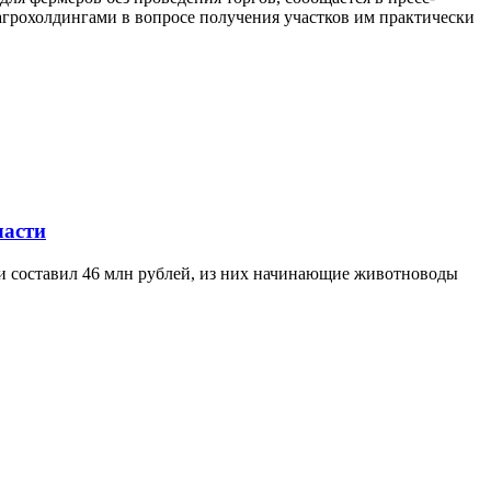
агрохолдингами в вопросе получения участков им практически
ласти
ти составил 46 млн рублей, из них начинающие животноводы