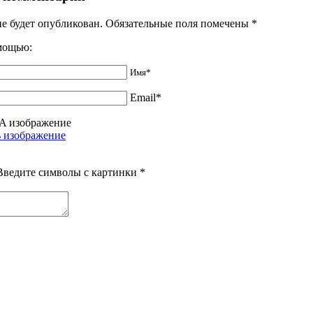
не будет опубликован. Обязательные поля помечены
*
омощью:
Имя*
Email*
Введите символы с картинки
*