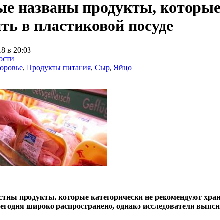
е названы продукты, которые
ть в пластиковой посуде
18 в 20:03
ости
оровье
,
Продукты питания
,
Сыр
,
Яйцо
стны продукты, которые категорически не рекомендуют хран
сегодня широко распространено, однако исследователи выясни