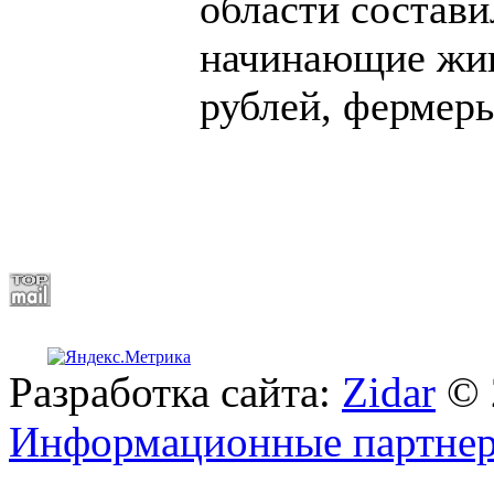
области состави
начинающие жив
рублей, фермеры
Разработка сайта:
Zidar
© 
Информационные партне