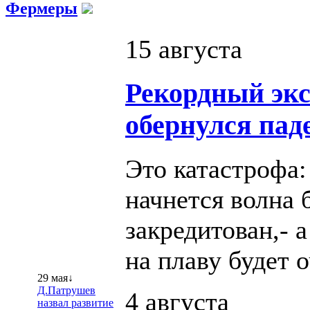
Фермеры
15 августа
Рекордный эк
обернулся пад
Это катастрофа:
начнется волна 
закредитован,- 
на плаву будет 
29 мая↓
Д.Патрушев
4 августа
назвал развитие