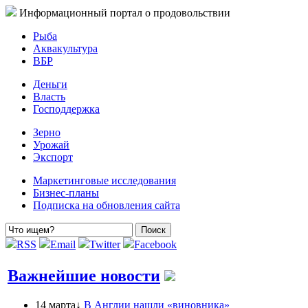
Информационный портал о продовольствии
Рыба
Аквакультура
ВБР
Деньги
Власть
Господдержка
Зерно
Урожай
Экспорт
Маркетинговые исследования
Бизнес-планы
Подписка на обновления сайта
RSS
Email
Twitter
Facebook
Важнейшие новости
14 марта↓
В Англии нашли «виновника»