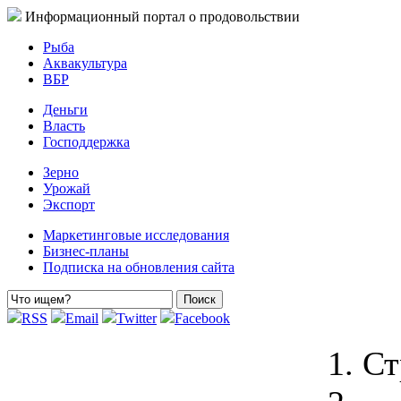
Информационный портал о продовольствии
Рыба
Аквакультура
ВБР
Деньги
Власть
Господдержка
Зерно
Урожай
Экспорт
Маркетинговые исследования
Бизнес-планы
Подписка на обновления сайта
RSS
Email
Twitter
Facebook
Ст