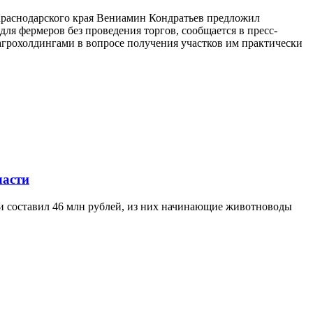
 Краснодарского края Вениамин Кондратьев предложил
ля фермеров без проведения торгов, сообщается в пресс-
агрохолдингами в вопросе получения участков им практически
ласти
ти составил 46 млн рублей, из них начинающие животноводы