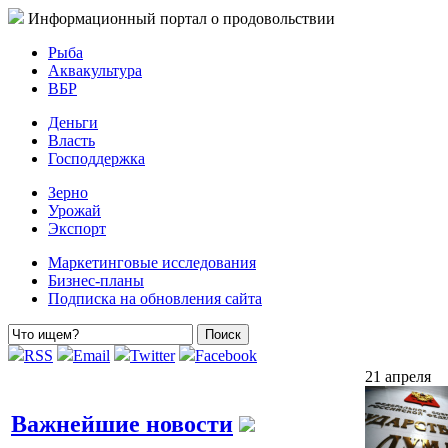
Информационный портал о продовольствии
Рыба
Аквакультура
ВБР
Деньги
Власть
Господдержка
Зерно
Урожай
Экспорт
Маркетинговые исследования
Бизнес-планы
Подписка на обновления сайта
RSS
Email
Twitter
Facebook
21 апреля
Важнейшие новости