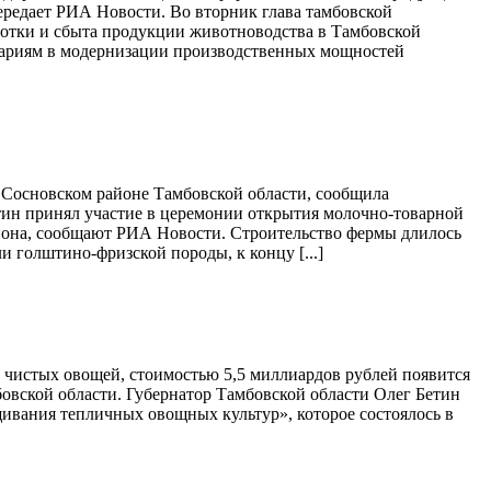
ередает РИА Новости. Во вторник глава тамбовской
отки и сбыта продукции животноводства в Тамбовской
грариям в модернизации производственных мощностей
 Сосновском районе Тамбовской области, сообщила
тин принял участие в церемонии открытия молочно-товарной
она, сообщают РИА Новости. Строительство фермы длилось
 голштино-фризской породы, к концу [...]
чистых овощей, стоимостью 5,5 миллиардов рублей появится
бовской области. Губернатор Тамбовской области Олег Бетин
ивания тепличных овощных культур», которое состоялось в