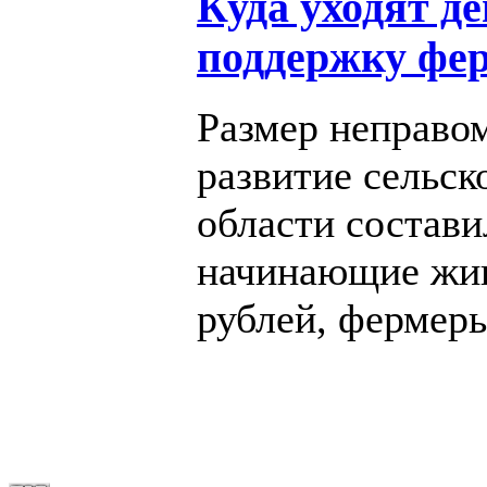
Куда уходят д
поддержку фер
Размер неправо
развитие сельск
области состави
начинающие жив
рублей, фермеры