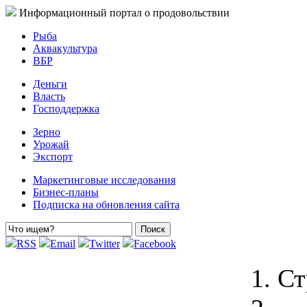
Информационный портал о продовольствии
Рыба
Аквакультура
ВБР
Деньги
Власть
Господдержка
Зерно
Урожай
Экспорт
Маркетинговые исследования
Бизнес-планы
Подписка на обновления сайта
RSS
Email
Twitter
Facebook
Ст