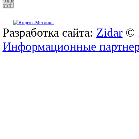
Разработка сайта:
Zidar
© 
Информационные партне