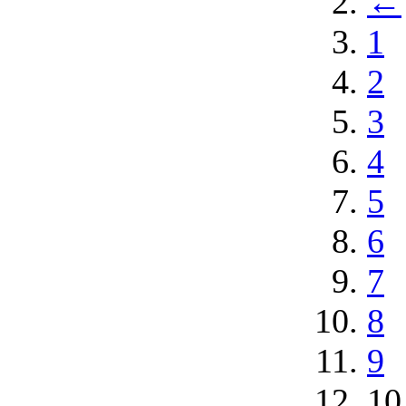
←
1
2
3
4
5
6
7
8
9
10