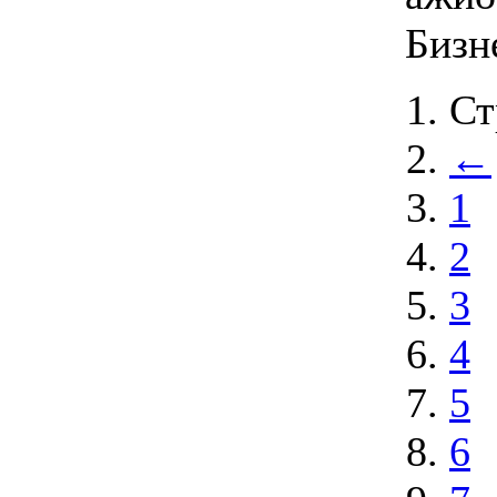
Бизне
Ст
←
1
2
3
4
5
6