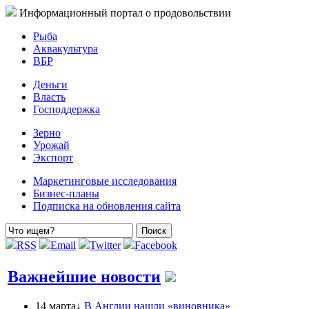
Информационный портал о продовольствии
Рыба
Аквакультура
ВБР
Деньги
Власть
Господдержка
Зерно
Урожай
Экспорт
Маркетинговые исследования
Бизнес-планы
Подписка на обновления сайта
RSS
Email
Twitter
Facebook
Важнейшие новости
14 марта↓
В Англии нашли «виновника»