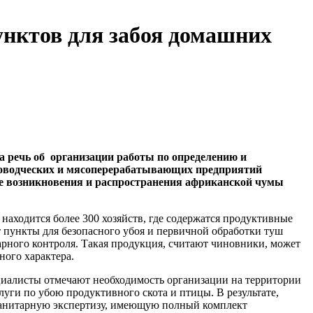
унктов для забоя домашних
 речь об организации работы по определению и
оводческих и мясоперерабатывающих предприятий
ке возникновения и распространения африканской чумы
находится более 300 хозяйств, где содержатся продуктивные
пункты для безопасного убоя и первичной обработки туш
арного контроля. Такая продукция, считают чиновники, может
ного характера.
ециалисты отмечают необходимость организации на территории
уги по убою продуктивного скота и птицы. В результате,
санитарную экспертизу, имеющую полный комплект