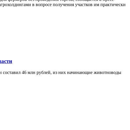
агрохолдингами в вопросе получения участков им практически
ласти
ти составил 46 млн рублей, из них начинающие животноводы