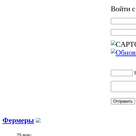
Войти 
Фермеры
29 мая↓