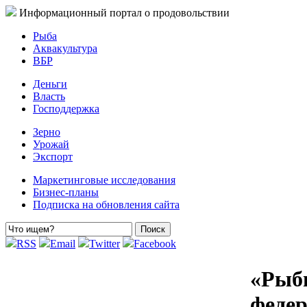
Информационный портал о продовольствии
Рыба
Аквакультура
ВБР
Деньги
Власть
Господдержка
Зерно
Урожай
Экспорт
Маркетинговые исследования
Бизнес-планы
Подписка на обновления сайта
RSS
Email
Twitter
Facebook
«Рыбн
феде