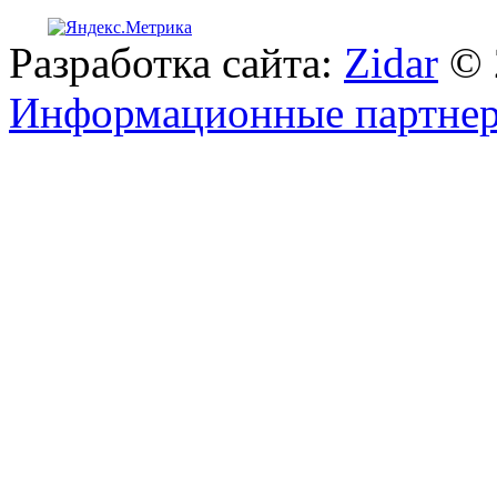
Разработка сайта:
Zidar
© 
Информационные партне