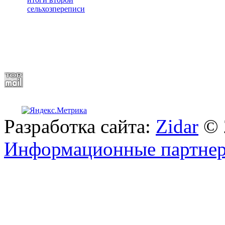
сельхозпереписи
Разработка сайта:
Zidar
© 
Информационные партне