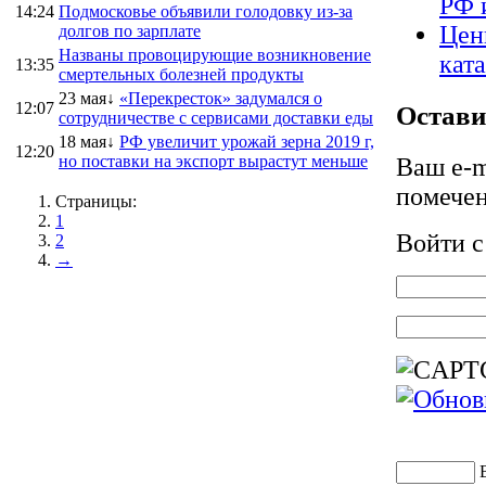
РФ 
14:24
Подмосковье объявили голодовку из-за
Цен
долгов по зарплате
Названы провоцирующие возникновение
кат
13:35
смертельных болезней продукты
23 мая↓
«Перекресток» задумался о
12:07
Остави
сотрудничестве с сервисами доставки еды
18 мая↓
РФ увеличит урожай зерна 2019 г,
12:20
но поставки на экспорт вырастут меньше
Ваш e-m
помече
Страницы:
1
Войти 
2
→