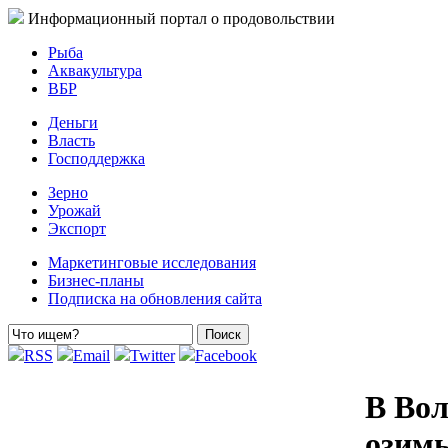
Информационный портал о продовольствии
Рыба
Аквакультура
ВБР
Деньги
Власть
Господдержка
Зерно
Урожай
Экспорт
Маркетинговые исследования
Бизнес-планы
Подписка на обновления сайта
RSS
Email
Twitter
Facebook
В Вол
озимы