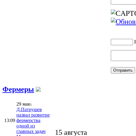
Фермеры
29 мая↓
Д.Патрушев
назвал развитие
13:09
фермерства
одной из
15 августа
главных задач