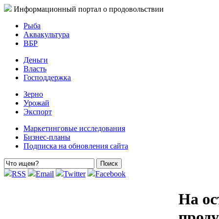
Информационный портал о продовольствии
Рыба
Аквакультура
ВБР
Деньги
Власть
Господдержка
Зерно
Урожай
Экспорт
Маркетинговые исследования
Бизнес-планы
Подписка на обновления сайта
RSS
Email
Twitter
Facebook
На ос
прод