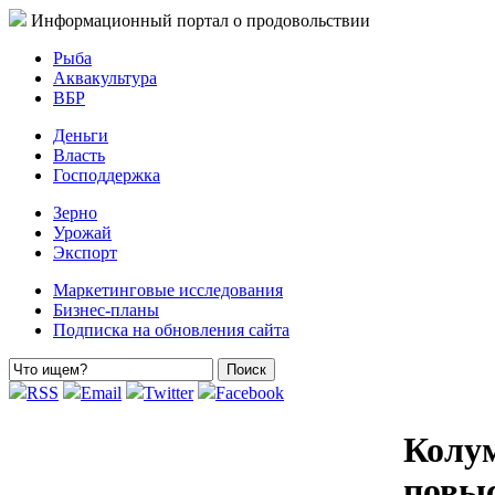
Информационный портал о продовольствии
Рыба
Аквакультура
ВБР
Деньги
Власть
Господдержка
Зерно
Урожай
Экспорт
Маркетинговые исследования
Бизнес-планы
Подписка на обновления сайта
RSS
Email
Twitter
Facebook
Колу
повыс