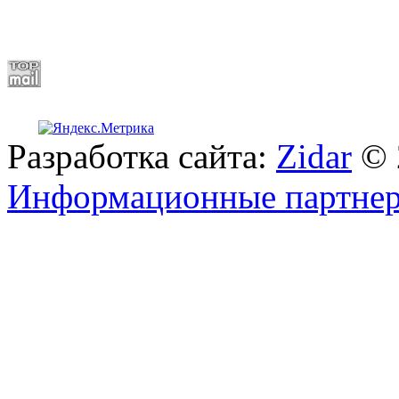
Разработка сайта:
Zidar
© 
Информационные партне