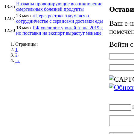
Названы провоцирующие возникновение
13:35
Остави
смертельных болезней продукты
23 мая↓
«Перекресток» задумался о
12:07
сотрудничестве с сервисами доставки еды
Ваш e-m
18 мая↓
РФ увеличит урожай зерна 2019 г,
помече
12:20
но поставки на экспорт вырастут меньше
Войти 
Страницы:
1
2
→