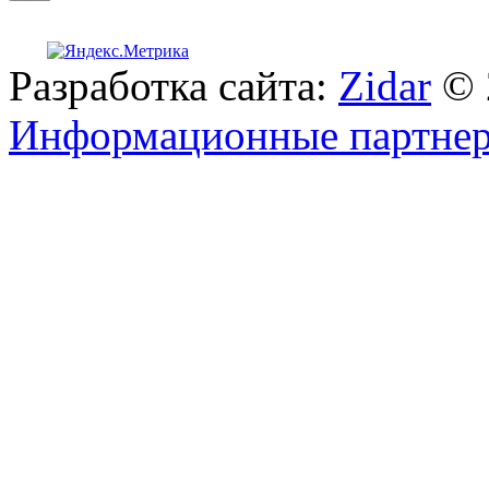
Разработка сайта:
Zidar
© 
Информационные партне