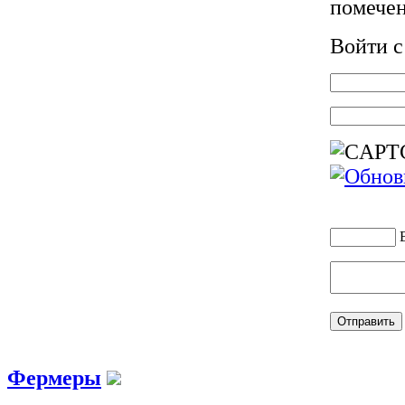
помече
Войти 
Фермеры