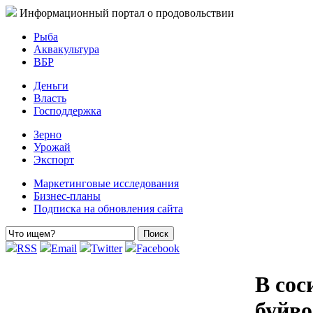
Информационный портал о продовольствии
Рыба
Аквакультура
ВБР
Деньги
Власть
Господдержка
Зерно
Урожай
Экспорт
Маркетинговые исследования
Бизнес-планы
Подписка на обновления сайта
RSS
Email
Twitter
Facebook
В сос
буйво