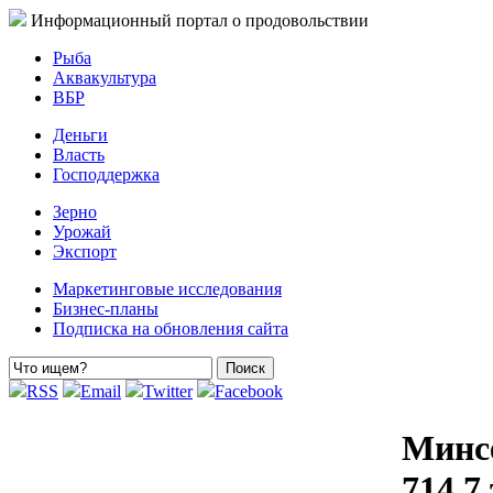
Информационный портал о продовольствии
Рыба
Аквакультура
ВБР
Деньги
Власть
Господдержка
Зерно
Урожай
Экспорт
Маркетинговые исследования
Бизнес-планы
Подписка на обновления сайта
RSS
Email
Twitter
Facebook
Минс
714,7