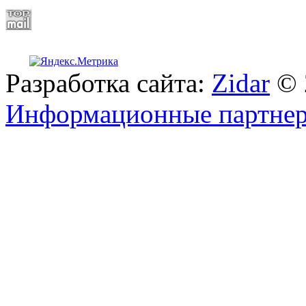
Разработка сайта:
Zidar
© 
Информационные партне