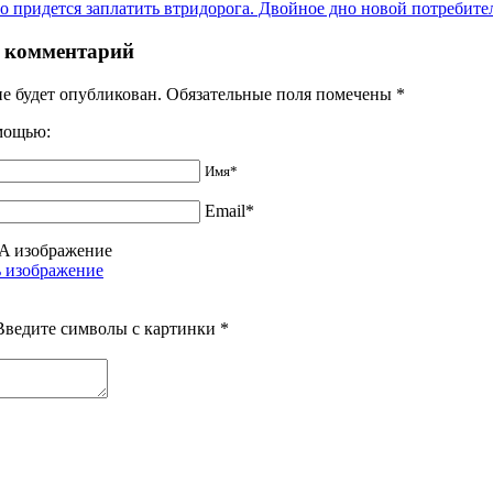
со придется заплатить втридорога. Двойное дно новой потребите
 комментарий
не будет опубликован. Обязательные поля помечены
*
омощью:
Имя*
Email*
Введите символы с картинки
*