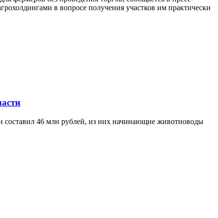
агрохолдингами в вопросе получения участков им практически
ласти
ти составил 46 млн рублей, из них начинающие животноводы