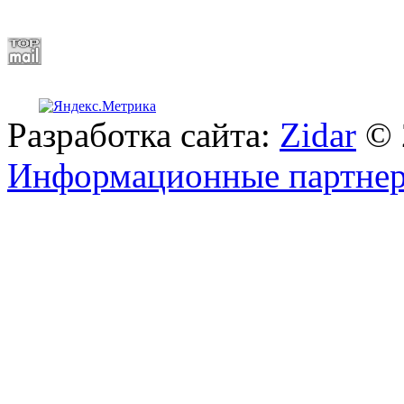
Разработка сайта:
Zidar
© 
Информационные партне