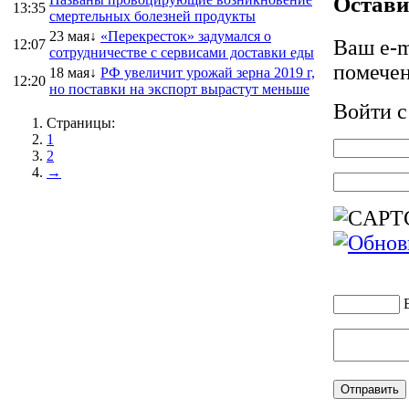
Остави
13:35
смертельных болезней продукты
23 мая↓
«Перекресток» задумался о
Ваш e-m
12:07
сотрудничестве с сервисами доставки еды
помече
18 мая↓
РФ увеличит урожай зерна 2019 г,
12:20
но поставки на экспорт вырастут меньше
Войти 
Страницы:
1
2
→