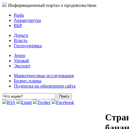
Информационный портал о продовольствии
Рыба
Аквакультура
ВБР
Деньги
Власть
Господдержка
Зерно
Урожай
Экспорт
Маркетинговые исследования
Бизнес-планы
Подписка на обновления сайта
RSS
Email
Twitter
Facebook
Стран
банан