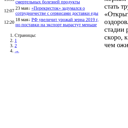
смертельных болезней продукты
стать т
23 мая↓
«Перекресток» задумался о
12:07
«Открыт
сотрудничестве с сервисами доставки еды
18 мая↓
РФ увеличит урожай зерна 2019 г,
оздоров
12:20
но поставки на экспорт вырастут меньше
стадии 
Страницы:
скоро, 
1
чем ожи
2
→