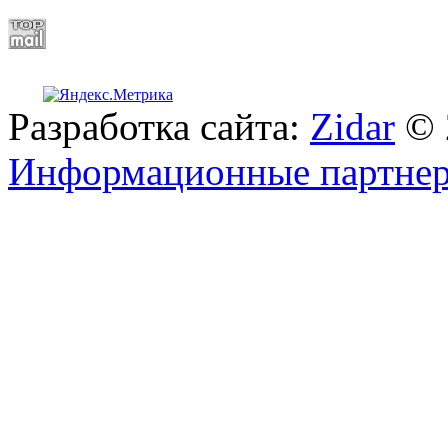
Разработка сайта:
Zidar
© 
Информационные партне