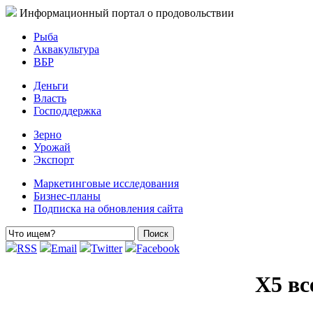
Информационный портал о продовольствии
Рыба
Аквакультура
ВБР
Деньги
Власть
Господдержка
Зерно
Урожай
Экспорт
Маркетинговые исследования
Бизнес-планы
Подписка на обновления сайта
RSS
Email
Twitter
Facebook
X5 вс