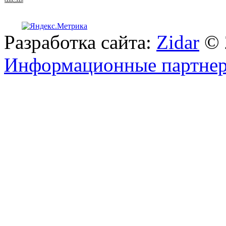
Разработка сайта:
Zidar
© 
Информационные партне