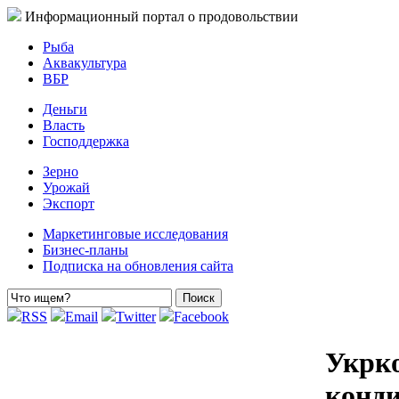
Информационный портал о продовольствии
Рыба
Аквакультура
ВБР
Деньги
Власть
Господдержка
Зерно
Урожай
Экспорт
Маркетинговые исследования
Бизнес-планы
Подписка на обновления сайта
RSS
Email
Twitter
Facebook
Укрко
конди