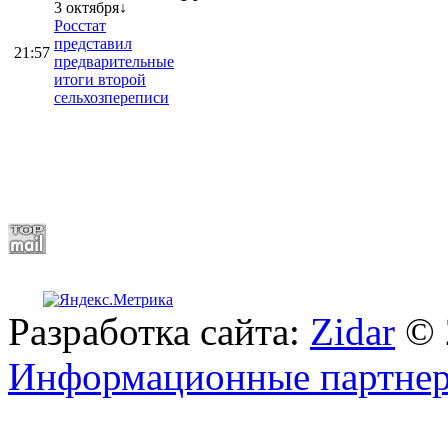
3 октября↓
Росстат
представил
21:57
предварительные
итоги второй
сельхозпереписи
Разработка сайта:
Zidar
© 
Информационные партне