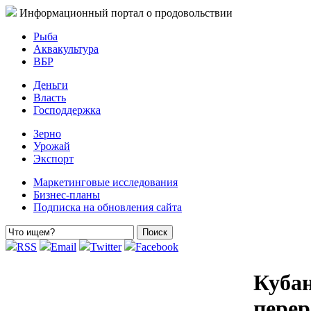
Информационный портал о продовольствии
Рыба
Аквакультура
ВБР
Деньги
Власть
Господдержка
Зерно
Урожай
Экспорт
Маркетинговые исследования
Бизнес-планы
Подписка на обновления сайта
RSS
Email
Twitter
Facebook
Кубан
перер