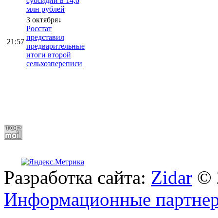
субсидии в 14,6
млн рублей
3 октября↓
Росстат
представил
21:57
предварительные
итоги второй
сельхозпереписи
Разработка сайта:
Zidar
© 
Информационные партне