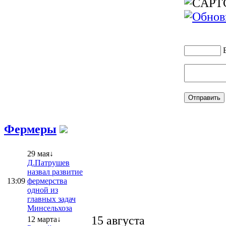
Фермеры
29 мая↓
Д.Патрушев
назвал развитие
13:09
фермерства
одной из
главных задач
Минсельхоза
15 августа
12 марта↓