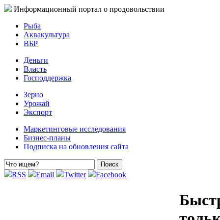
Информационный портал о продовольствии
Рыба
Аквакультура
ВБР
Деньги
Власть
Господдержка
Зерно
Урожай
Экспорт
Маркетинговые исследования
Бизнес-планы
Подписка на обновления сайта
RSS
Email
Twitter
Facebook
Быстр
тольк