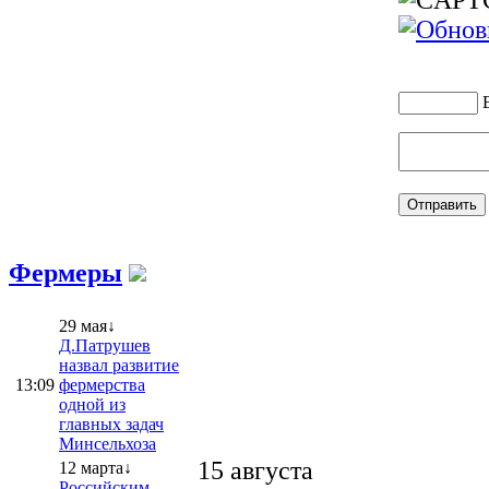
Фермеры
29 мая↓
Д.Патрушев
назвал развитие
13:09
фермерства
одной из
главных задач
Минсельхоза
15 августа
12 марта↓
Российским