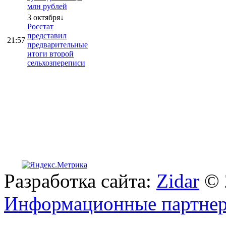
млн рублей
3 октября↓
Росстат
представил
21:57
предварительные
итоги второй
сельхозпереписи
Разработка сайта:
Zidar
© 
Информационные партне