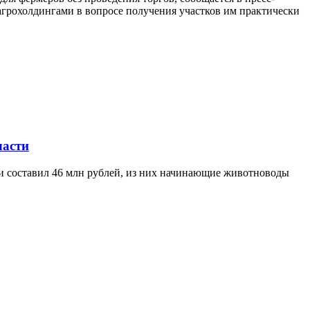
агрохолдингами в вопросе получения участков им практически
ласти
ти составил 46 млн рублей, из них начинающие животноводы