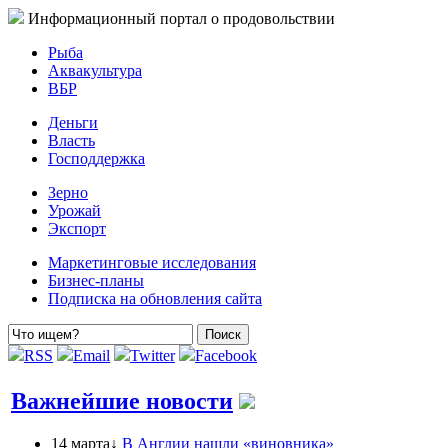
Информационный портал о продовольствии
Рыба
Аквакультура
ВБР
Деньги
Власть
Господдержка
Зерно
Урожай
Экспорт
Маркетинговые исследования
Бизнес-планы
Подписка на обновления сайта
RSS
Email
Twitter
Facebook
Важнейшие новости
14 марта↓
В Англии нашли «виновника»