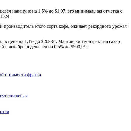
шевел накануне на 1,5% до $1,07, это минимальная отметка с
$1524.
й производитель этого сорта кофе, ожидает рекордного урожая
л в цене на 1,1% до $2683/т. Мартовский контракт на сахар-
й в декабре подешевел на 0,5% до $500,9/т.
ой стоимости фрахта
гут снизиться
ботки