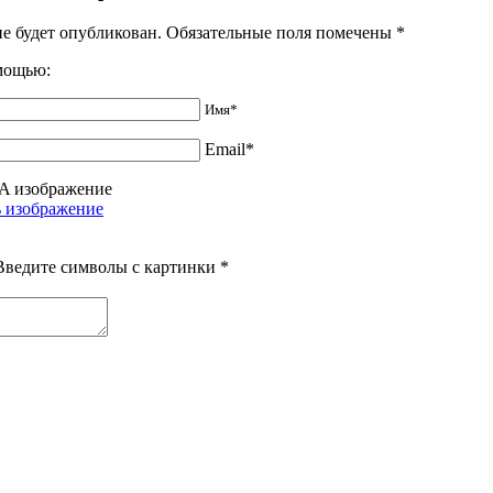
не будет опубликован. Обязательные поля помечены
*
омощью:
Имя*
Email*
Введите символы с картинки
*