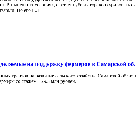
и. В нынешних условиях, считает губернатор, конкурировать с 
nt.ru. По его [...]
ыделяемые на поддержку фермеров в Самарской об
нных грантов на развитие сельского хозяйства Самарской облас
ермеры со стажем – 29,3 млн рублей.