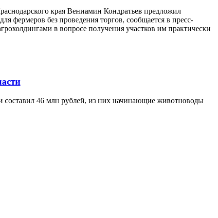
 Краснодарского края Вениамин Кондратьев предложил
ля фермеров без проведения торгов, сообщается в пресс-
агрохолдингами в вопросе получения участков им практически
ласти
ти составил 46 млн рублей, из них начинающие животноводы