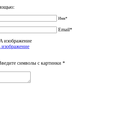
омощью:
Имя*
Email*
Введите символы с картинки
*