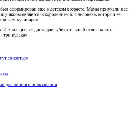
 был сформирован еще в детском возрасте. Мамы приучали нас
 пища якобы является оскорблением для человека, который ее
ставляем кулинарам.
. И «пальцевая» диета дает убедительный ответ на этот
 «три кулака».
гут снизиться
укты
ов для личного пользования