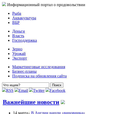
Информационный портал о продовольствии
Рыба
Аквакультура
ВБР
Деньги
Власть
Господдержка
Зерно
Урожай
Экспорт
Маркетинговые исследования
Бизнес-планы
Подписка на обновления сайта
RSS
Email
Twitter
Facebook
Важнейшие новости
14 марта↓
В Англии нашли «виновника»