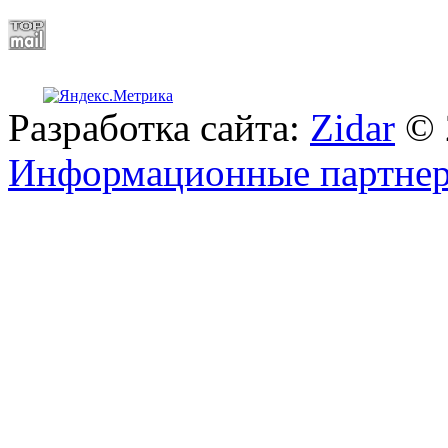
Разработка сайта:
Zidar
© 
Информационные партне