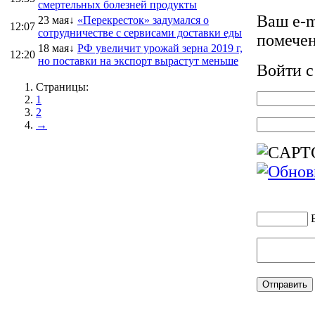
смертельных болезней продукты
Ваш e-m
23 мая↓
«Перекресток» задумался о
12:07
сотрудничестве с сервисами доставки еды
помече
18 мая↓
РФ увеличит урожай зерна 2019 г,
12:20
но поставки на экспорт вырастут меньше
Войти 
Страницы:
1
2
→