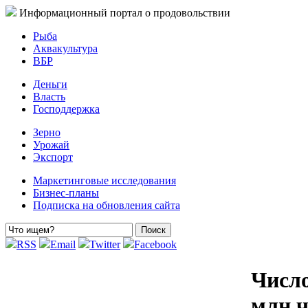
Информационный портал о продовольствии
Рыба
Аквакультура
ВБР
Деньги
Власть
Господдержка
Зерно
Урожай
Экспорт
Маркетинговые исследования
Бизнес-планы
Подписка на обновления сайта
RSS
Email
Twitter
Facebook
Число
млн ч